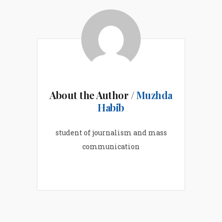
About the Author /
Muzhda
Habib
student of journalism and mass
communication