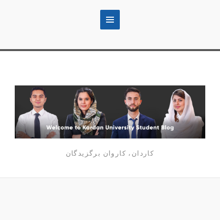
کاردان، کاروان برگزیدگان